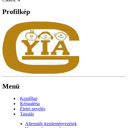
Profilkép
Menü
Kezdőlap
Képgaléria
Életre nevelés
Tanulás
Alternatív kezdeményezések