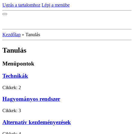
Ugrás a tartalomhoz
Lépj a menübe
Kezdőlap
»
Tanulás
Tanulás
Menüpontok
Technikák
Cikkek:
2
Hagyományos rendszer
Cikkek:
3
Alternatív kezdeményezések
Cikkek:
4