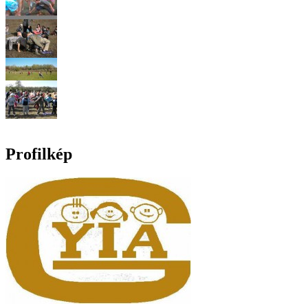
Profilkép