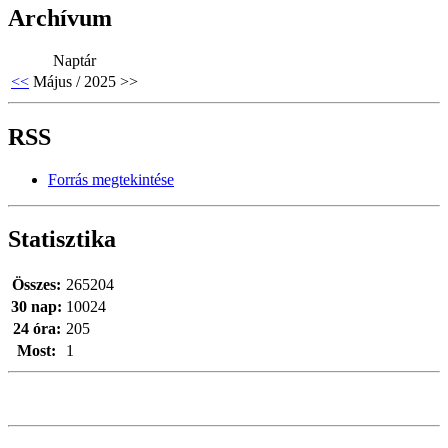
Archívum
Naptár
<<
Május / 2025
>>
RSS
Forrás megtekintése
Statisztika
Összes:
265204
30 nap:
10024
24 óra:
205
Most:
1