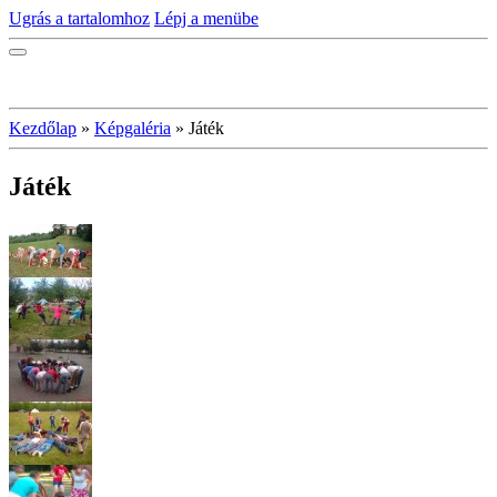
Ugrás a tartalomhoz
Lépj a menübe
Kezdőlap
»
Képgaléria
»
Játék
Játék