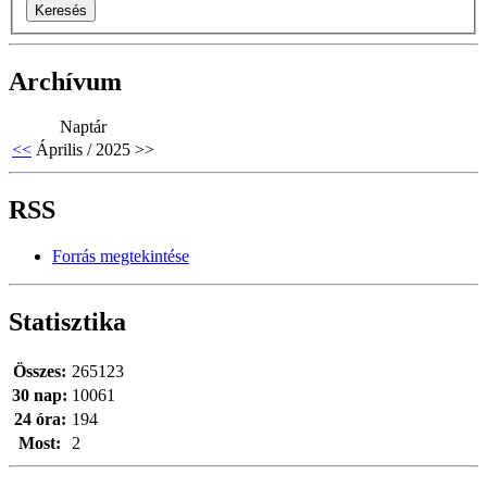
Archívum
Naptár
<<
Április / 2025
>>
RSS
Forrás megtekintése
Statisztika
Összes:
265123
30 nap:
10061
24 óra:
194
Most:
2