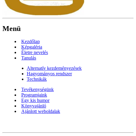
Menü
Kezdőlap
Képgaléria
Életre nevelés
Tanulás
Alternatív kezdeményezések
Hagyományos rendszer
Technikák
Tevékenységünk
Programjaink
Egy kis humor
Könyvajánló
Ajánlott weboldalak