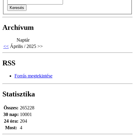
Archívum
Naptár
<<
Április / 2025
>>
RSS
Forrás megtekintése
Statisztika
Összes:
265228
30 nap:
10001
24 óra:
204
Most:
4