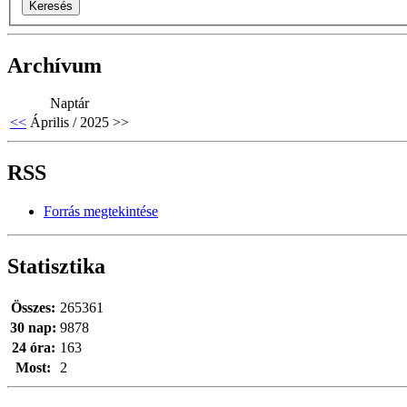
Archívum
Naptár
<<
Április / 2025
>>
RSS
Forrás megtekintése
Statisztika
Összes:
265361
30 nap:
9878
24 óra:
163
Most:
2