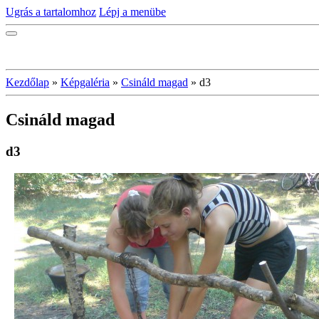
Ugrás a tartalomhoz
Lépj a menübe
Kezdőlap
»
Képgaléria
»
Csináld magad
»
d3
Csináld magad
d3