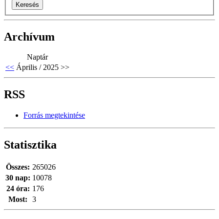
Archívum
Naptár
<<
Április / 2025
>>
RSS
Forrás megtekintése
Statisztika
Összes:
265026
30 nap:
10078
24 óra:
176
Most:
3