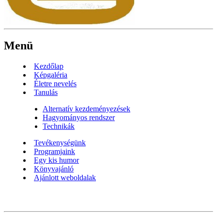
Menü
Kezdőlap
Képgaléria
Életre nevelés
Tanulás
Alternatív kezdeményezések
Hagyományos rendszer
Technikák
Tevékenységünk
Programjaink
Egy kis humor
Könyvajánló
Ajánlott weboldalak