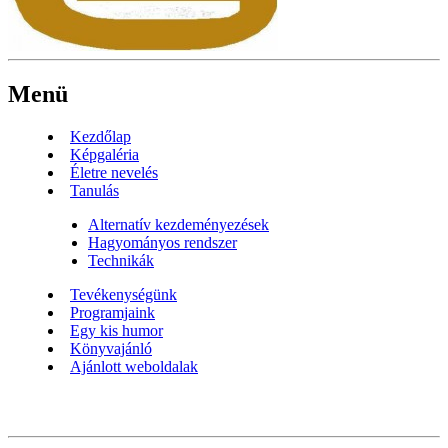
Menü
Kezdőlap
Képgaléria
Életre nevelés
Tanulás
Alternatív kezdeményezések
Hagyományos rendszer
Technikák
Tevékenységünk
Programjaink
Egy kis humor
Könyvajánló
Ajánlott weboldalak