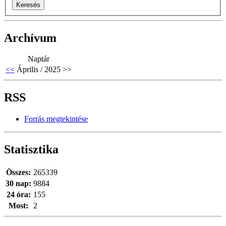
Archívum
Naptár
<<
Április / 2025
>>
RSS
Forrás megtekintése
Statisztika
Összes:
265339
30 nap:
9884
24 óra:
155
Most:
2