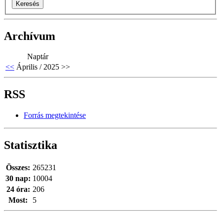
Archívum
Naptár
<<
Április / 2025
>>
RSS
Forrás megtekintése
Statisztika
Összes:
265231
30 nap:
10004
24 óra:
206
Most:
5