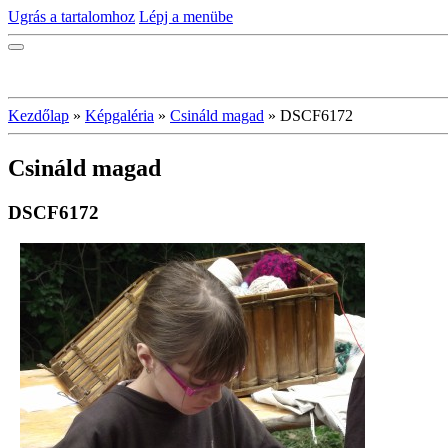
Ugrás a tartalomhoz
Lépj a menübe
Kezdőlap
»
Képgaléria
»
Csináld magad
»
DSCF6172
Csináld magad
DSCF6172