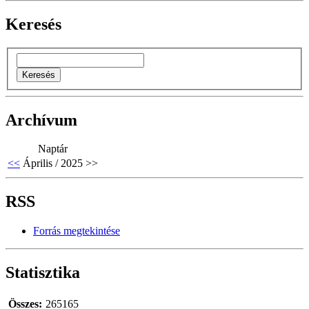
Keresés
Archívum
Naptár
<<
Április / 2025
>>
RSS
Forrás megtekintése
Statisztika
Összes:
265165