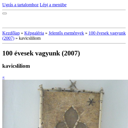
Ugrás a tartalomhoz
Lépj a menübe
Kezdőlap
»
Képgaléria
»
Jelentős események
»
100 évesek vagyunk
(2007)
»
kavicsliliom
100 évesek vagyunk (2007)
kavicsliliom
«