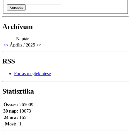
Archívum
Naptár
<<
Április / 2025
>>
RSS
Forrás megtekintése
Statisztika
Összes:
265009
30 nap:
10073
24 óra:
165
Most:
1