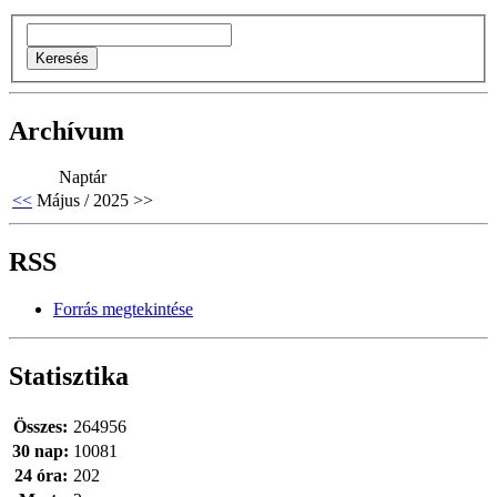
Archívum
Naptár
<<
Május / 2025
>>
RSS
Forrás megtekintése
Statisztika
Összes:
264956
30 nap:
10081
24 óra:
202