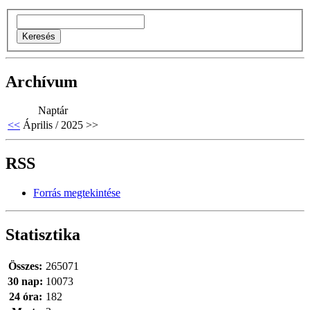
Archívum
Naptár
<<
Április / 2025
>>
RSS
Forrás megtekintése
Statisztika
Összes:
265071
30 nap:
10073
24 óra:
182